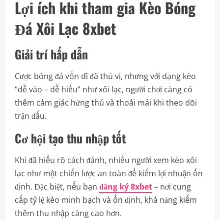
Lợi ích khi tham gia Kèo Bóng
Đá Xôi Lạc 8xbet
Giải trí hấp dẫn
Cược bóng đá vốn dĩ đã thú vị, nhưng với dạng kèo
“dễ vào – dễ hiểu” như xôi lạc, người chơi càng có
thêm cảm giác hứng thú và thoải mái khi theo dõi
trận đấu.
Cơ hội tạo thu nhập tốt
Khi đã hiểu rõ cách đánh, nhiều người xem kèo xôi
lạc như một chiến lược an toàn để kiếm lợi nhuận ổn
định. Đặc biệt, nếu bạn
đăng ký 8xbet
– nơi cung
cấp tỷ lệ kèo minh bạch và ổn định, khả năng kiếm
thêm thu nhập càng cao hơn.