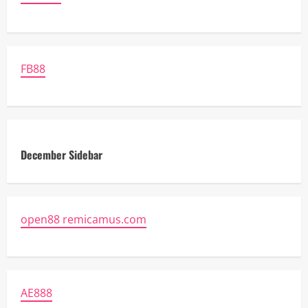
FB88
December Sidebar
open88 remicamus.com
AE888