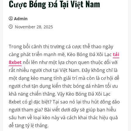
Cược Bóng Đá Tại Việt Nam
Admin
November 28, 2025
Trong bối cảnh thị trường cá cược thể thao ngày
càng phát triển mạnh mẽ, Kèo Bóng Đá Xôi Lạc
tải
8xbet
nổi lên như một lựa chọn quen thuộc đối với
rất nhiều người chơi tại Việt Nam. Đây không chỉ là
một dạng kèo mang tính giải trí mà còn là cơ hội để
người chơi tận dụng kiến thức bóng đá nhằm tối ưu
khả năng chiến thắng. Vậy Kèo Bóng Đá Xôi Lạc
8xbet có gì đặc biệt? Tại sao nó lại thu hút đông đảo
người tham gia? Bài viết dưới đây sẽ giúp bạn hiểu
sâu hơn về loại kèo này và cách khai thác hiệu quả
để tăng tỷ lệ thắng.