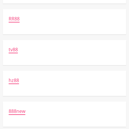
RR88
tv88
hz88
888new