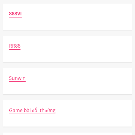
888VI
RR88
Sunwin
Game bài đổi thưởng