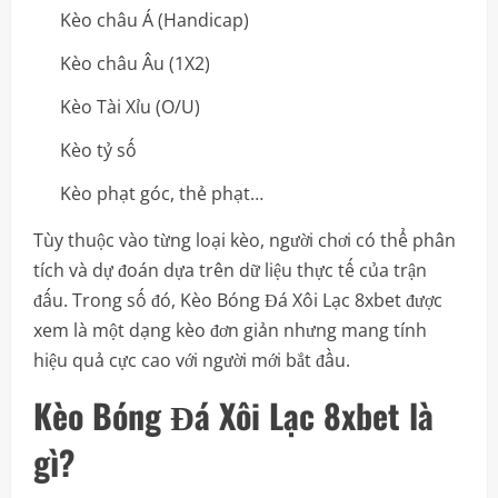
Kèo châu Á (Handicap)
Kèo châu Âu (1X2)
Kèo Tài Xỉu (O/U)
Kèo tỷ số
Kèo phạt góc, thẻ phạt…
Tùy thuộc vào từng loại kèo, người chơi có thể phân
tích và dự đoán dựa trên dữ liệu thực tế của trận
đấu. Trong số đó, Kèo Bóng Đá Xôi Lạc 8xbet được
xem là một dạng kèo đơn giản nhưng mang tính
hiệu quả cực cao với người mới bắt đầu.
Kèo Bóng Đá Xôi Lạc 8xbet là
gì?