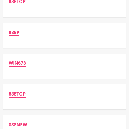
888TOP
888P
WIN678
888TOP
888NEW