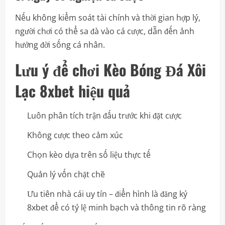
Nếu không kiểm soát tài chính và thời gian hợp lý,
người chơi có thể sa đà vào cá cược, dẫn đến ảnh
hưởng đời sống cá nhân.
Lưu ý để chơi Kèo Bóng Đá Xôi
Lạc 8xbet hiệu quả
Luôn phân tích trận đấu trước khi đặt cược
Không cược theo cảm xúc
Chọn kèo dựa trên số liệu thực tế
Quản lý vốn chặt chẽ
Ưu tiên nhà cái uy tín – điển hình là đăng ký
8xbet để có tỷ lệ minh bạch và thông tin rõ ràng