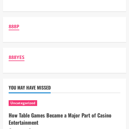
888P
888YES
YOU MAY HAVE MISSED
Uncategorized
How Table Games Became a Major Part of Casino
Entertainment