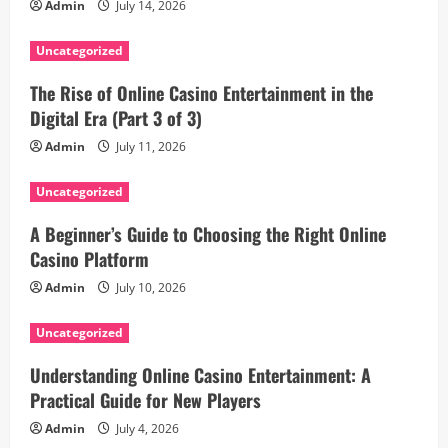
Admin
July 14, 2026
Uncategorized
The Rise of Online Casino Entertainment in the
Digital Era (Part 3 of 3)
Admin
July 11, 2026
Uncategorized
A Beginner’s Guide to Choosing the Right Online
Casino Platform
Admin
July 10, 2026
Uncategorized
Understanding Online Casino Entertainment: A
Practical Guide for New Players
Admin
July 4, 2026