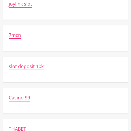
joylink slot
7mcn
slot deposit 10k
Casino 99
THABET