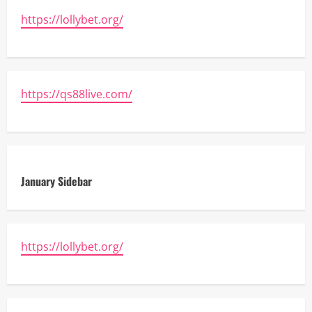
https://lollybet.org/
https://qs88live.com/
January Sidebar
https://lollybet.org/