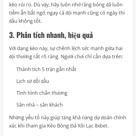
kèo rủi ro. Dù vậy, hãy luôn nhớ rằng bóng đá luôn
tiềm ẩn bất ngờ, ngay cả đội mạnh cũng có ngày thi
đấu không tốt.
3. Phân tích nhanh, hiệu quả
Với dạng kèo này, sự chênh lệch sức mạnh giữa hai
đội thường rất rõ ràng. Người chơi chỉ cần dựa trên:
Thành tích 5 trận gần nhất
Lịch sử đối đầu
Tình hình chấn thương
Sân nhà – sân khách
Những yếu tố này giúp tăng khả năng dự đoán chính
xác khi tham gia Kèo Bóng Đá Xôi Lạc 8xbet.