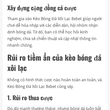
Xây dựng cộng đồng cá cược
Tham gia vào Kèo Bóng Đá Xôi Lạc 8xbet giúp người
chơi dễ hòa nhập với các diễn đàn, hội nhóm nhận
định bóng đá. Từ đó, bạn có thể học hỏi kinh
nghiệm, chia sẻ chiến thuật và cập nhật thông tin
nhanh chóng.
Rủi ro tiềm ẩn của kèo bóng đá
xôi lạc
Không có hình thức cược nào hoàn toàn an toàn, và
Kèo Bóng Đá Xôi Lạc 8xbet cũng vậy.
1. Rủi ro thua cược
Dù đội mạnh thường thắng, nhưng bóng đá luôn bất